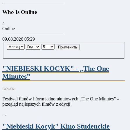
Who Is Online
4
Online
09.08.2026 05:29
Применить
"NIEBIESKI KOCYK" - „The One
Minutes”
Festiwal filmów i form jednominutowych „The One Minutes” –
przegląd najlepszych filmów z edycji
...
"Niebieski Kocyk" Kino Studenckie