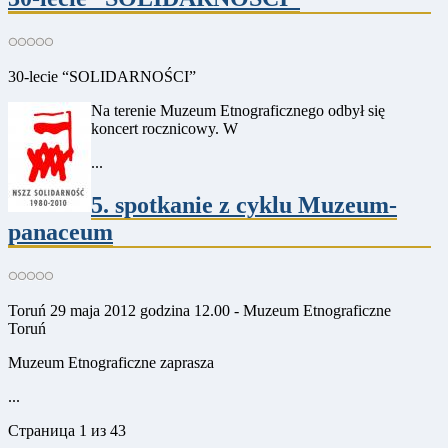
30-lecie “SOLIDARNOŚCI”
Na terenie Muzeum Etnograficznego odbył się
koncert rocznicowy. W
...
5. spotkanie z cyklu Muzeum-
panaceum
Toruń 29 maja 2012 godzina 12.00 - Muzeum Etnograficzne
Toruń
Muzeum Etnograficzne zaprasza
...
Страница 1 из 43