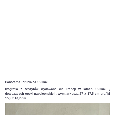
Panorama Torunia ca 1830/40
litografia z zeszytów wydawana we Francji w latach 1830/40 ,
dotyczacych epoki napoleonskiej , wym. arkusza 27 x 17,5 cm grafiki
15,5 x 10,7 cm