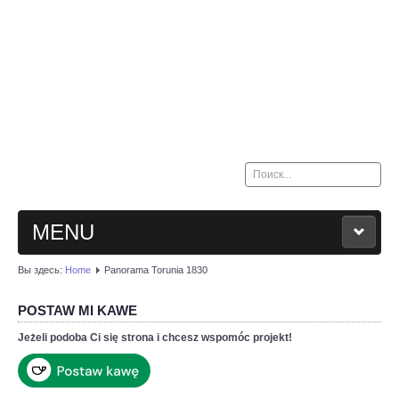
Искать...
MENU
Вы здесь:
Home
Panorama Torunia 1830
HOME
POSTAW MI KAWE
KONTAKT
Jeżeli podoba Ci się strona i chcesz wspomóc projekt!