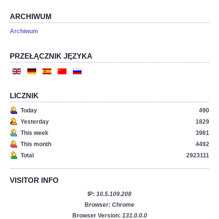
ARCHIWUM
Archiwum
PRZEŁĄCZNIK JĘZYKA
LICZNIK
Today
490
Yesterday
1829
This week
3981
This month
4492
Total
2923111
VISITOR INFO
IP:
10.5.109.208
Browser:
Chrome
Browser Version:
131.0.0.0