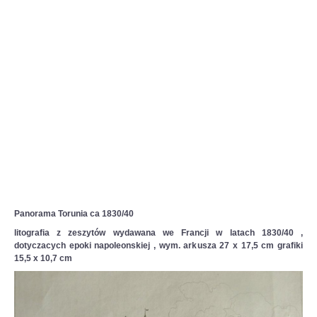
Panorama Torunia ca 1830/40
litografia z zeszytów wydawana we Francji w latach 1830/40 ,
dotyczacych epoki napoleonskiej , wym. arkusza 27 x 17,5 cm grafiki
15,5 x 10,7 cm