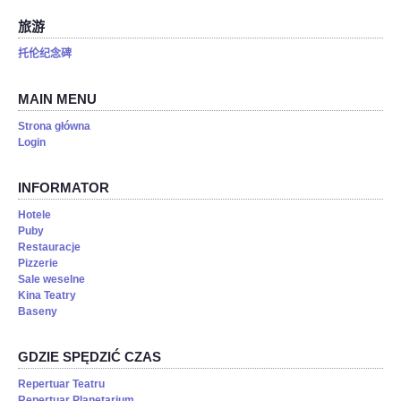
旅游
托伦纪念碑
MAIN MENU
Strona główna
Login
INFORMATOR
Hotele
Puby
Restauracje
Pizzerie
Sale weselne
Kina Teatry
Baseny
GDZIE SPĘDZIĆ CZAS
Repertuar Teatru
Repertuar Planetarium