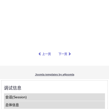
上一页
下一页
Joomla templates by a4joomla
调试信息
会话(Session)
总体信息