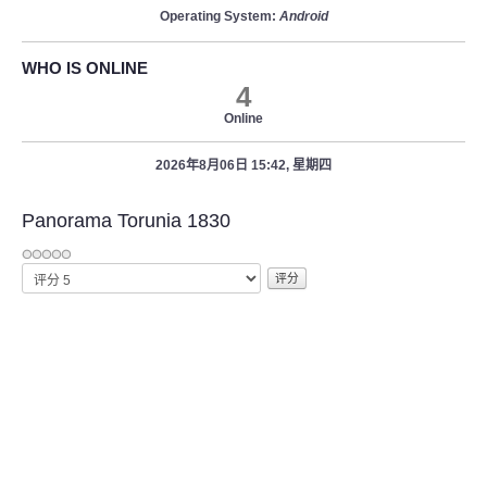
Operating System:
Android
WHO IS ONLINE
4
Online
2026年8月06日 15:42, 星期四
Panorama Torunia 1830
请
评
分