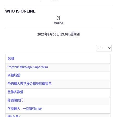
WHO IS ONLINE
3
Online
2026年8月06日 13:08, 星期四
每页显示条数
名称
Pomnik Mikołaja Kopernika
条顿城堡
圣约翰大教堂浸会和圣约翰福音
圣雅各教堂
修道院的门
学院最大 - 一旦银行NBP