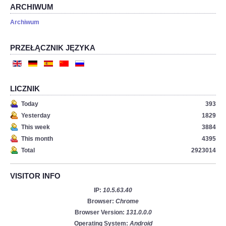
ARCHIWUM
Archiwum
PRZEŁĄCZNIK JĘZYKA
LICZNIK
Today
393
Yesterday
1829
This week
3884
This month
4395
Total
2923014
VISITOR INFO
IP:
10.5.63.40
Browser:
Chrome
Browser Version:
131.0.0.0
Operating System:
Android