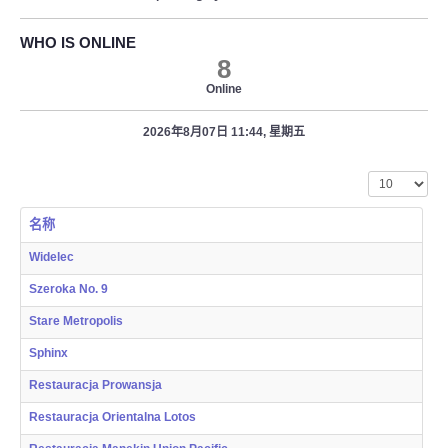
WHO IS ONLINE
8
Online
2026年8月07日 11:44, 星期五
每页显示条数
名称
Widelec
Szeroka No. 9
Stare Metropolis
Sphinx
Restauracja Prowansja
Restauracja Orientalna Lotos