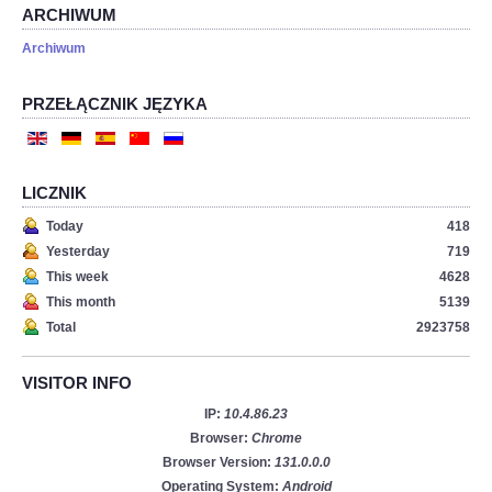
ARCHIWUM
Archiwum
PRZEŁĄCZNIK JĘZYKA
LICZNIK
Today
418
Yesterday
719
This week
4628
This month
5139
Total
2923758
VISITOR INFO
IP:
10.4.86.23
Browser:
Chrome
Browser Version:
131.0.0.0
Operating System:
Android