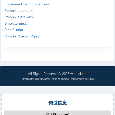
Fontanna Cosmopolis Toruń
Pomnik przekupki
Pomnik piernikarki
Smok toruński
Pies Filutka
Pomnik Prawo i Pięść
All Rights Reserved © 2026 wtoruniu.eu
Informator dla turystów, mieszkańców i studentów Torunia
调试信息
会话(Session)