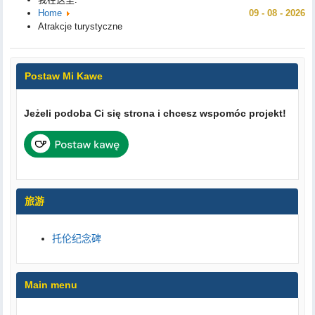
Home
09 - 08 - 2026
Atrakcje turystyczne
Postaw Mi Kawe
Jeżeli podoba Ci się strona i chcesz wspomóc projekt!
旅游
托伦纪念碑
Main menu