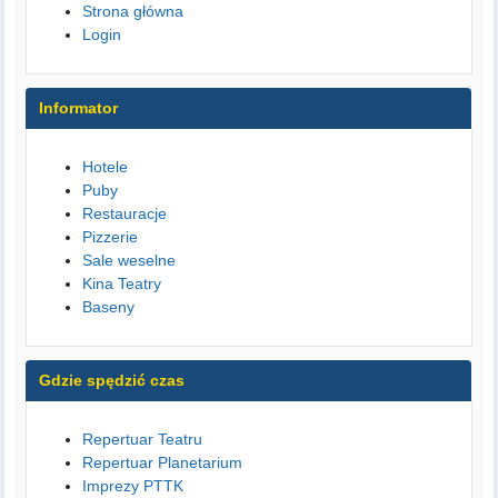
Strona główna
Login
Informator
Hotele
Puby
Restauracje
Pizzerie
Sale weselne
Kina Teatry
Baseny
Gdzie spędzić czas
Repertuar Teatru
Repertuar Planetarium
Imprezy PTTK