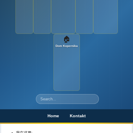
🏠
Dom Kopernika
Szukaj
Home
Kontakt
我在这里: