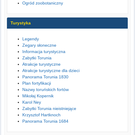
Ogród zoobotaniczny
Turystyka
Legendy
Zegary słoneczne
Informacja turystyczna
Zabytki Torunia
Atrakcje turystyczne
Atrakcje turystyczne dla dzieci
Panorama Torunia 1830
Plan fortyfikacji
Nazwy toruńskich fortów
Mikołaj Kopernik
Karol Ney
Zabytki Torunia nieistniejące
Krzysztof Hartknoch
Panorama Torunia 1684