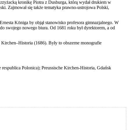
rzyżacką kronikę Piotra z Dusburga, którą wydał drukiem w
Polski. Zajmował się także tematyka prawno-ustrojowa Polski,
Ernesta Königa by objął stanowisko profesora gimnazjalnego. W
do swojego nowego biura. Od 1681 roku był dyrektorem, a od
e Kirchen–Historia (1686). Były to obszerne monografie
e respublica Polonica); Preussische Kirchen-Historia, Gdańsk