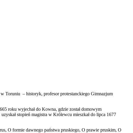
 w Toruniu – historyk, profesor protestanckiego Gimnazjum
1665 roku wyjechał do Kowna, gdzie został domowym
uzyskał stopień magistra w Królewcu mieszkał do lipca 1677
 Prus, O formie dawnego państwa pruskiego, O prawie pruskim, O