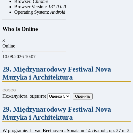
Browser:
Chrome
Browser Version:
131.0.0.0
Operating System:
Android
Who Is Online
8
Online
10.08.2026 10:07
29. Międzynarodowy Festiwal Nova
Muzyka i Architektura
Пожалуйста, оцените
29. Międzynarodowy Festiwal Nova
Muzyka i Architektura
W programie: L. van Beethoven - Sonata nr 14 cis-moll, op. 27 nr 2