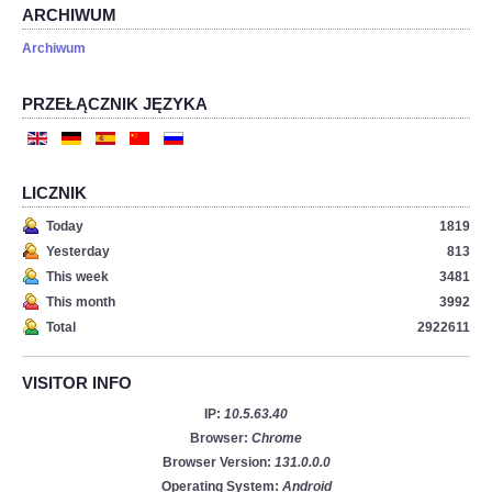
ARCHIWUM
Archiwum
PRZEŁĄCZNIK JĘZYKA
LICZNIK
Today
1819
Yesterday
813
This week
3481
This month
3992
Total
2922611
VISITOR INFO
IP:
10.5.63.40
Browser:
Chrome
Browser Version:
131.0.0.0
Operating System:
Android