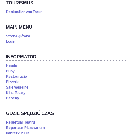
TOURISMUS
Denkmäler von Torun
MAIN MENU
Strona główna
Login
INFORMATOR
Hotele
Puby
Restauracje
Pizzerie
Sale weselne
Kina Teatry
Baseny
GDZIE SPĘDZIĆ CZAS
Repertuar Teatru
Repertuar Planetarium
Imprezy PTTK