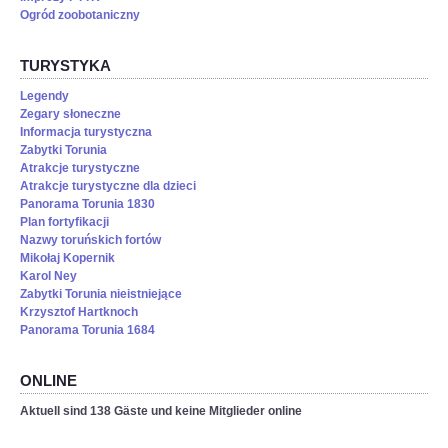
Ogród zoobotaniczny
TURYSTYKA
Legendy
Zegary słoneczne
Informacja turystyczna
Zabytki Torunia
Atrakcje turystyczne
Atrakcje turystyczne dla dzieci
Panorama Torunia 1830
Plan fortyfikacji
Nazwy toruńskich fortów
Mikołaj Kopernik
Karol Ney
Zabytki Torunia nieistniejące
Krzysztof Hartknoch
Panorama Torunia 1684
ONLINE
Aktuell sind 138 Gäste und keine Mitglieder online