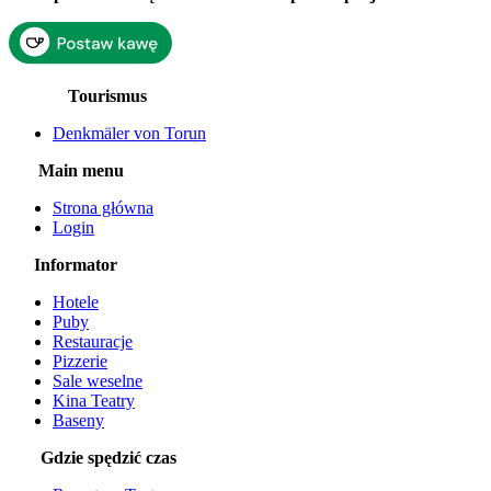
Tourismus
Denkmäler von Torun
Main menu
Strona główna
Login
Informator
Hotele
Puby
Restauracje
Pizzerie
Sale weselne
Kina Teatry
Baseny
Gdzie spędzić czas