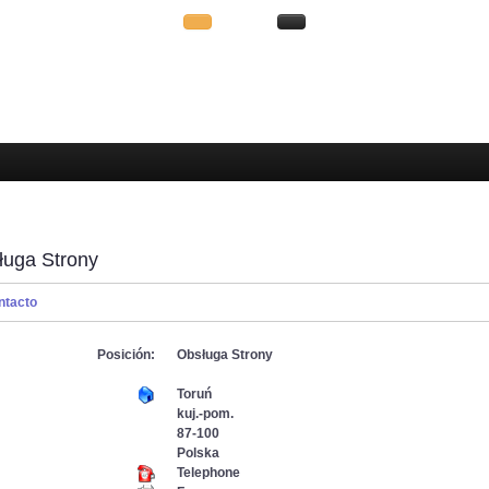
ługa Strony
ntacto
Posición:
Obsługa Strony
Toruń
kuj.-pom.
87-100
Polska
Telephone