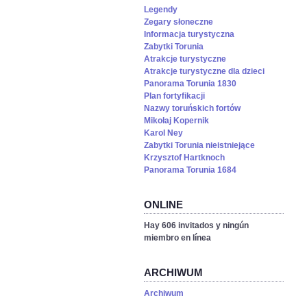
Legendy
Zegary słoneczne
Informacja turystyczna
Zabytki Torunia
Atrakcje turystyczne
Atrakcje turystyczne dla dzieci
Panorama Torunia 1830
Plan fortyfikacji
Nazwy toruńskich fortów
Mikołaj Kopernik
Karol Ney
Zabytki Torunia nieistniejące
Krzysztof Hartknoch
Panorama Torunia 1684
ONLINE
Hay 606 invitados y ningún
miembro en línea
ARCHIWUM
Archiwum