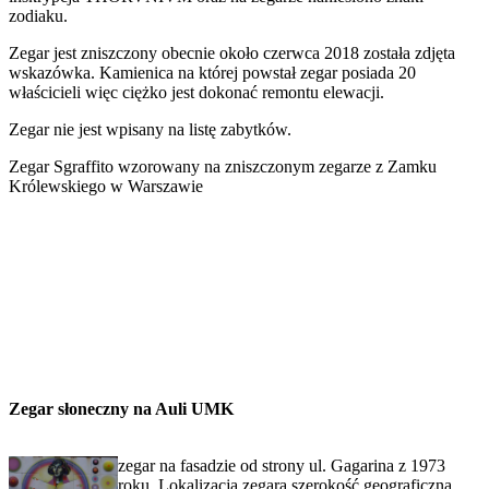
zodiaku.
Zegar jest zniszczony obecnie około czerwca 2018 została zdjęta
wskazówka. Kamienica na której powstał zegar posiada 20
właścicieli więc ciężko jest dokonać remontu elewacji.
Zegar nie jest wpisany na listę zabytków.
Zegar Sgraffito wzorowany na zniszczonym zegarze z Zamku
Królewskiego w Warszawie
Zegar słoneczny na Auli UMK
zegar na fasadzie od strony ul. Gagarina z 1973
roku. Lokalizacja zegara szerokość geograficzna