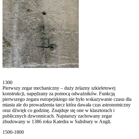
1300
Pierwszy zegar mechaniczny – duży żelazny szkieletowej
konstrukcji, napędzany za pomocą odważników. Funkcją
pierwszego zegara europejskiego nie było wskazywanie czasu dla
miasta ale do prowadzenia tarcz która dawała czas astronomiczny
oraz dźwięk co godzinę. Znajduje się one w klasztorach i
publicznych dzwonnicach. Najstarszy zachowany zegar
zbudowany w 1386 roku Katedra w Salisbury w Angli.
1500-1800