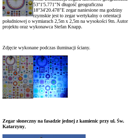
53°1'5.771"N długość geograficzna
18°34'20.478"E zegar naniesione ma godziny
rzymskie jest to zegar wertykalny o orientacji
południowej o wymiarach 2,5m x 2,5m na wysokości 9m. Autor
projektu oraz wykonawca Stefan Knapp.
Zdjęcie wykonane podczas iluminacji ściany.
Zegar sł
oneczny na fasadzie jednej z kamienic przy ul. Św.
Katarzyny
,