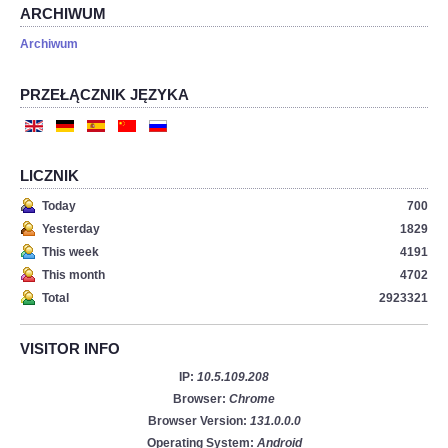
ARCHIWUM
Archiwum
PRZEŁĄCZNIK JĘZYKA
LICZNIK
Today
700
Yesterday
1829
This week
4191
This month
4702
Total
2923321
VISITOR INFO
IP:
10.5.109.208
Browser:
Chrome
Browser Version:
131.0.0.0
Operating System:
Android