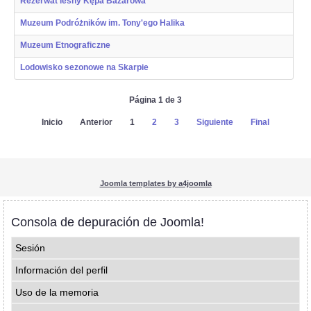
Rezerwat leśny Kępa Bazarowa
Muzeum Podróżników im. Tony'ego Halika
Muzeum Etnograficzne
Lodowisko sezonowe na Skarpie
Página 1 de 3
Inicio
Anterior
1
2
3
Siguiente
Final
Joomla templates by a4joomla
Consola de depuración de Joomla!
Sesión
Información del perfil
Uso de la memoria