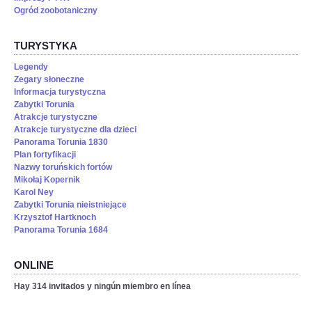
Ogród zoobotaniczny
TURYSTYKA
Legendy
Zegary słoneczne
Informacja turystyczna
Zabytki Torunia
Atrakcje turystyczne
Atrakcje turystyczne dla dzieci
Panorama Torunia 1830
Plan fortyfikacji
Nazwy toruńskich fortów
Mikołaj Kopernik
Karol Ney
Zabytki Torunia nieistniejące
Krzysztof Hartknoch
Panorama Torunia 1684
ONLINE
Hay 314 invitados y ningún miembro en línea