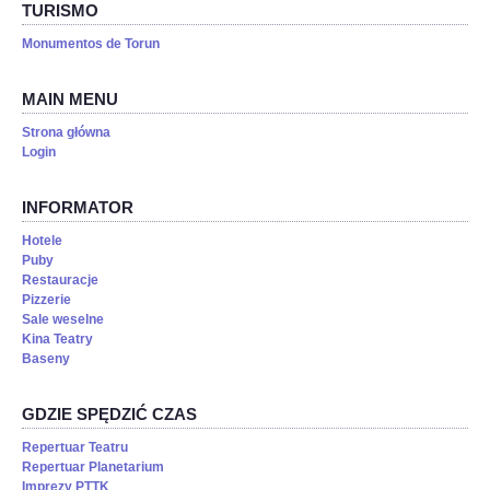
TURISMO
Monumentos de Torun
MAIN MENU
Strona główna
Login
INFORMATOR
Hotele
Puby
Restauracje
Pizzerie
Sale weselne
Kina Teatry
Baseny
GDZIE SPĘDZIĆ CZAS
Repertuar Teatru
Repertuar Planetarium
Imprezy PTTK