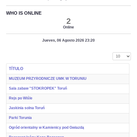
WHO IS ONLINE
2
Online
Jueves, 06 Agosto 2026 23:20
Cantidad a mo
TÍTULO
MUZEUM PRZYRODNICZE UMK W TORUNIU
Sala zabaw "STOKROPEK" Toruń
Rejs po Wiśle
Jaskinia solna Toruń
Parki Torunia
Ogród orientalny w Kamienicy pod Gwiazdą