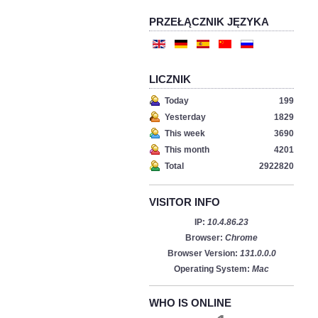
PRZEŁĄCZNIK JĘZYKA
LICZNIK
Today
199
Yesterday
1829
This week
3690
This month
4201
Total
2922820
VISITOR INFO
IP:
10.4.86.23
Browser:
Chrome
Browser Version:
131.0.0.0
Operating System:
Mac
WHO IS ONLINE