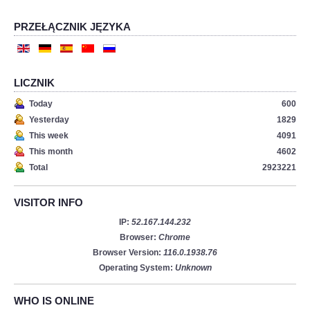
PRZEŁĄCZNIK JĘZYKA
LICZNIK
Today
600
Yesterday
1829
This week
4091
This month
4602
Total
2923221
VISITOR INFO
IP:
52.167.144.232
Browser:
Chrome
Browser Version:
116.0.1938.76
Operating System:
Unknown
WHO IS ONLINE