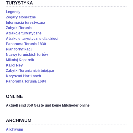
TURYSTYKA
Legendy
Zegary słoneczne
Informacja turystyczna
Zabytki Torunia
Atrakcje turystyczne
Atrakcje turystyczne dla dzieci
Panorama Torunia 1830
Plan fortyfikacji
Nazwy toruńskich fortów
Mikołaj Kopernik
Karol Ney
Zabytki Torunia nieistniejące
Krzysztof Hartknoch
Panorama Torunia 1684
ONLINE
Aktuell sind 358 Gäste und keine Mitglieder online
ARCHIWUM
Archiwum