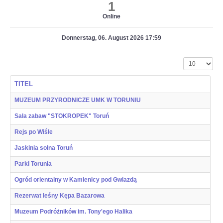
1
Online
Donnerstag, 06. August 2026 17:59
Anzeige #
TITEL
MUZEUM PRZYRODNICZE UMK W TORUNIU
Sala zabaw "STOKROPEK" Toruń
Rejs po Wiśle
Jaskinia solna Toruń
Parki Torunia
Ogród orientalny w Kamienicy pod Gwiazdą
Rezerwat leśny Kępa Bazarowa
Muzeum Podróżników im. Tony'ego Halika