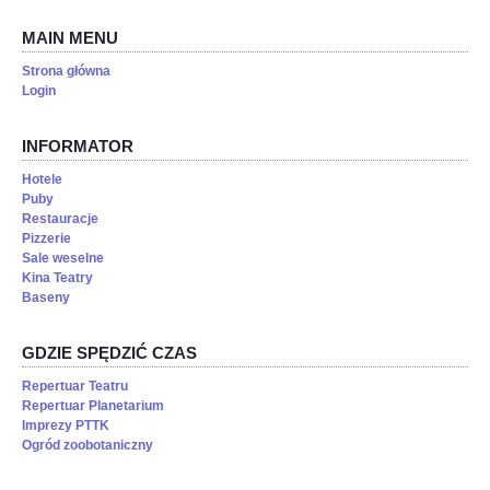
MAIN MENU
Strona główna
Login
INFORMATOR
Hotele
Puby
Restauracje
Pizzerie
Sale weselne
Kina Teatry
Baseny
GDZIE SPĘDZIĆ CZAS
Repertuar Teatru
Repertuar Planetarium
Imprezy PTTK
Ogród zoobotaniczny