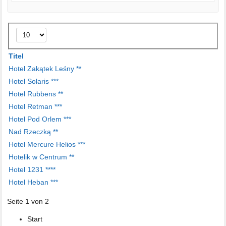
Anzeige
#
Titel
Hotel Zakątek Leśny **
Hotel Solaris ***
Hotel Rubbens **
Hotel Retman ***
Hotel Pod Orlem ***
Nad Rzeczką **
Hotel Mercure Helios ***
Hotelik w Centrum **
Hotel 1231 ****
Hotel Heban ***
Seite 1 von 2
Start