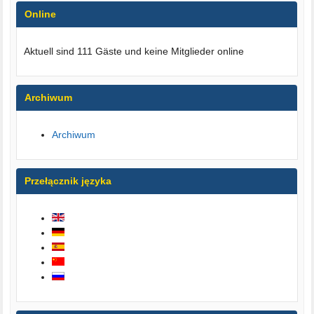
Online
Aktuell sind 111 Gäste und keine Mitglieder online
Archiwum
Archiwum
Przełącznik języka