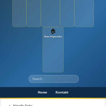
🏠
Dom Kopernika
Szukaj
Home
Kontakt
Aktuelle Seite: