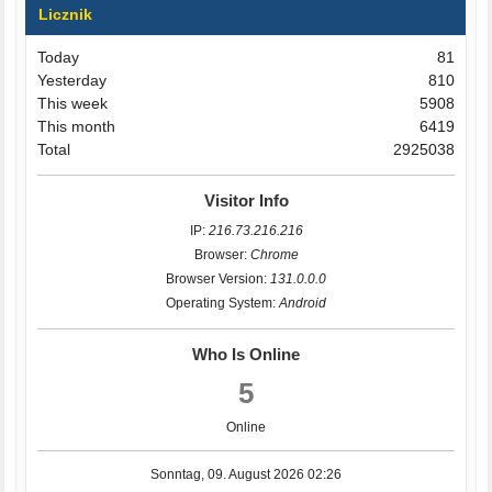
Licznik
Today
81
Yesterday
810
This week
5908
This month
6419
Total
2925038
Visitor Info
IP:
216.73.216.216
Browser:
Chrome
Browser Version:
131.0.0.0
Operating System:
Android
Who Is Online
5
Online
Sonntag, 09. August 2026 02:26