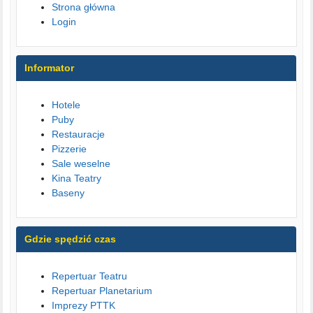
Strona główna
Login
Informator
Hotele
Puby
Restauracje
Pizzerie
Sale weselne
Kina Teatry
Baseny
Gdzie spędzić czas
Repertuar Teatru
Repertuar Planetarium
Imprezy PTTK