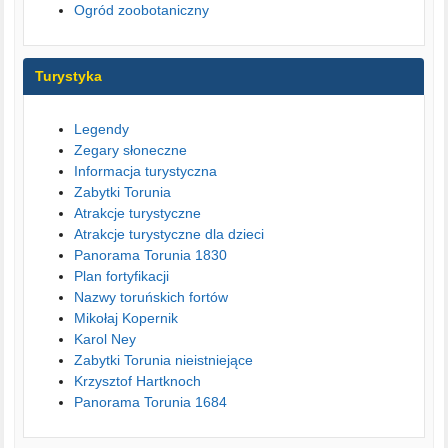
Ogród zoobotaniczny
Turystyka
Legendy
Zegary słoneczne
Informacja turystyczna
Zabytki Torunia
Atrakcje turystyczne
Atrakcje turystyczne dla dzieci
Panorama Torunia 1830
Plan fortyfikacji
Nazwy toruńskich fortów
Mikołaj Kopernik
Karol Ney
Zabytki Torunia nieistniejące
Krzysztof Hartknoch
Panorama Torunia 1684