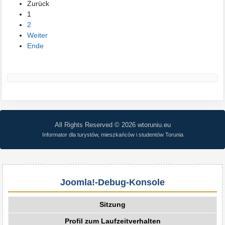
Zurück
1
2
Weiter
Ende
All Rights Reserved © 2026 wtoruniu.eu
Informator dla turystów, mieszkańców i studentów Torunia
Joomla!-Debug-Konsole
Sitzung
Profil zum Laufzeitverhalten