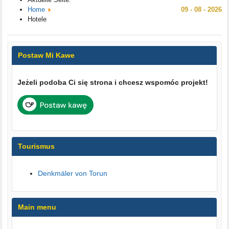
Home
09 - 08 - 2026
Hotele
Postaw Mi Kawe
Jeżeli podoba Ci się strona i chcesz wspomóc projekt!
Tourismus
Denkmäler von Torun
Main menu