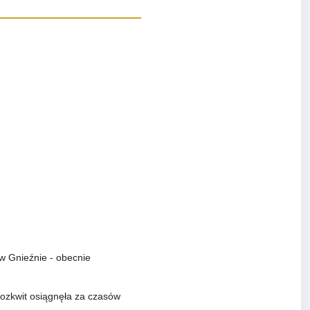
 w Gnieźnie - obecnie
rozkwit osiągnęła za czasów