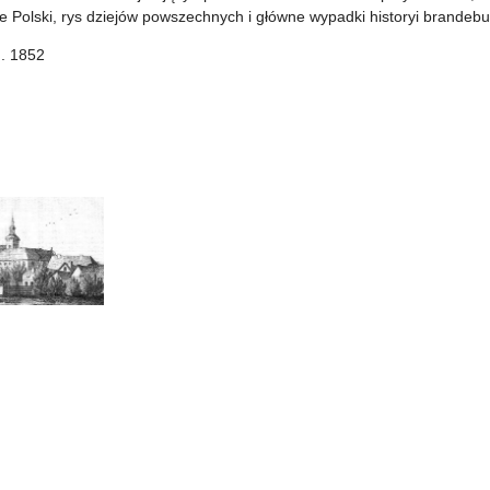
e Polski, rys dziejów powszechnych i główne wypadki historyi brandebursk
). 1852