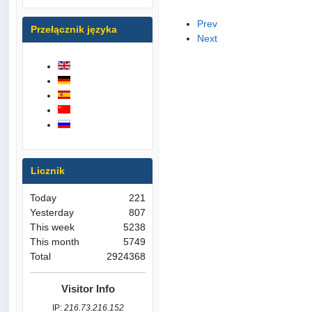
Prev
Przełącznik języka
Next
Licznik
Today
221
Yesterday
807
This week
5238
This month
5749
Total
2924368
Visitor Info
IP:
216.73.216.152