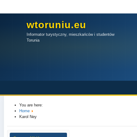
wtoruniu.eu
Informator turystyczny, mieszkańców i studentów
Torunia
You are here:
Home
Karol Ney