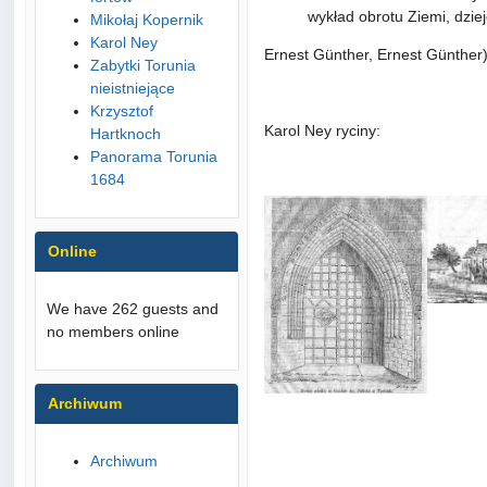
wykład obrotu Ziemi, dziej
Mikołaj Kopernik
Karol Ney
Ernest Günther, Ernest Günther
Zabytki Torunia
nieistniejące
Krzysztof
Karol Ney ryciny:
Hartknoch
Panorama Torunia
1684
Online
We have 262 guests and
no members online
Archiwum
Archiwum