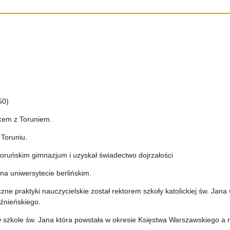
50)
rcem z Toruniem.
 Toruniu.
oruńskim gimnazjum i uzyskał świadectwo dojrzałości
 na uniwersytecie berlińskim.
ne praktyki nauczycielskie został rektorem szkoły katolickiej św. Jana
źnieńskiego.
w szkole św. Jana która powstała w okresie Księstwa Warszawskiego a 