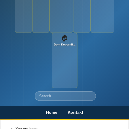
🏠
Dom Kopernika
Szukaj
Home
Kontakt
You are here: