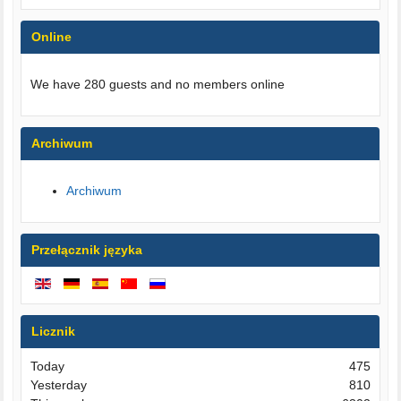
Online
We have 280 guests and no members online
Archiwum
Archiwum
Przełącznik języka
Licznik
Today
475
Yesterday
810