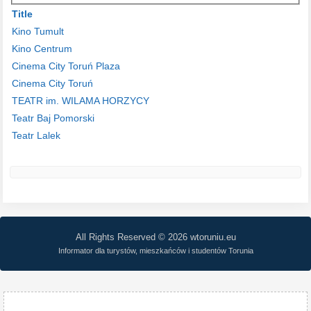
Title
Kino Tumult
Kino Centrum
Cinema City Toruń Plaza
Cinema City Toruń
TEATR im. WILAMA HORZYCY
Teatr Baj Pomorski
Teatr Lalek
All Rights Reserved © 2026 wtoruniu.eu
Informator dla turystów, mieszkańców i studentów Torunia