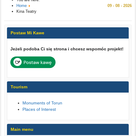
Home
09 - 08 - 2026
Kina Teatry
Postaw Mi Kawe
Jeżeli podoba Ci się strona i chcesz wspomóc projekt!
Tourism
Monuments of Torun
Places of Interest
Main menu