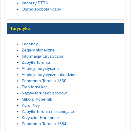
Imprezy PTTK
Ogród zoobotaniczny
Turystyka
Legendy
Zegary słoneczne
Informacja turystyczna
Zabytki Torunia
Atrakcje turystyczne
Atrakcje turystyczne dla dzieci
Panorama Torunia 1830
Plan fortyfikacji
Nazwy toruńskich fortów
Mikołaj Kopernik
Karol Ney
Zabytki Torunia nieistniejące
Krzysztof Hartknoch
Panorama Torunia 1684