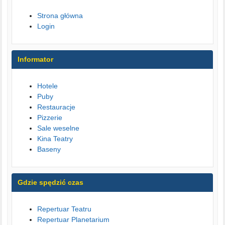
Strona główna
Login
Informator
Hotele
Puby
Restauracje
Pizzerie
Sale weselne
Kina Teatry
Baseny
Gdzie spędzić czas
Repertuar Teatru
Repertuar Planetarium