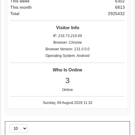
This week
6302
This month
6813
Total
2925432
Visitor Info
IP:
216.73.216.69
Browser:
Chrome
Browser Version:
131.0.0.0
Operating System:
Android
Who Is Online
3
Online
Sunday, 09 August 2026 11:32
Display
#