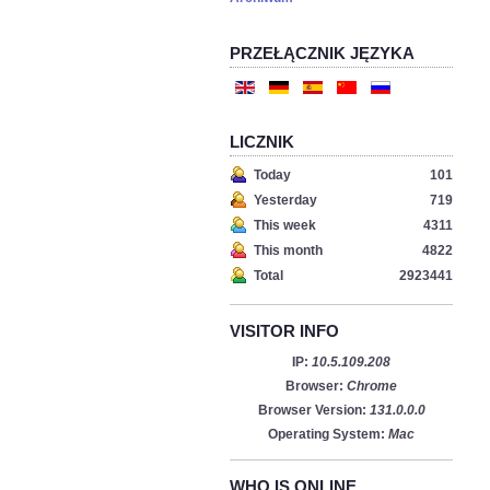
PRZEŁĄCZNIK JĘZYKA
LICZNIK
Today
101
Yesterday
719
This week
4311
This month
4822
Total
2923441
VISITOR INFO
IP:
10.5.109.208
Browser:
Chrome
Browser Version:
131.0.0.0
Operating System:
Mac
WHO IS ONLINE