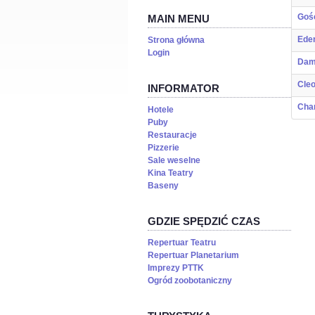
Gośc
MAIN MENU
Ede
Strona główna
Login
Dam
Cleo
INFORMATOR
Cha
Hotele
Puby
Restauracje
Pizzerie
Sale weselne
Kina Teatry
Baseny
GDZIE SPĘDZIĆ CZAS
Repertuar Teatru
Repertuar Planetarium
Imprezy PTTK
Ogród zoobotaniczny