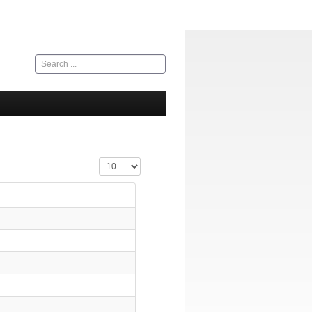
Search
...
Display #