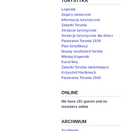
TURYSTYKA
Legendy
Zegary słoneczne
Informacja turystyczna
Zabytki Torunia
Atrakcje turystyczne
Atrakcje turystyczne dla dzieci
Panorama Torunia 1830
Plan fortyfikacji
Nazwy toruńskich fortów
Mikołaj Kopernik
Karol Ney
Zabytki Torunia nieistniejące
Krzysztof Hartknoch
Panorama Torunia 1684
ONLINE
We have 191 guests and no
members online
ARCHIWUM
Archiwum