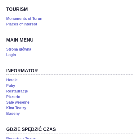
TOURISM
Monuments of Torun
Places of Interest
MAIN MENU
Strona główna
Login
INFORMATOR
Hotele
Puby
Restauracje
Pizzerie
Sale weselne
Kina Teatry
Baseny
GDZIE SPĘDZIĆ CZAS
Repertuar Teatru