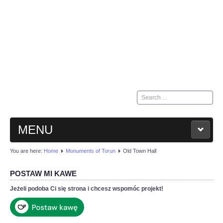
Search
...
MENU
You are here:
Home
Monuments of Torun
Old Town Hall
HOME
POSTAW MI KAWE
KONTAKT
Jeżeli podoba Ci się strona i chcesz wspomóc projekt!