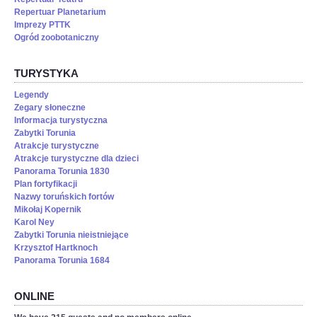
Repertuar Planetarium
Imprezy PTTK
Ogród zoobotaniczny
TURYSTYKA
Legendy
Zegary słoneczne
Informacja turystyczna
Zabytki Torunia
Atrakcje turystyczne
Atrakcje turystyczne dla dzieci
Panorama Torunia 1830
Plan fortyfikacji
Nazwy toruńskich fortów
Mikołaj Kopernik
Karol Ney
Zabytki Torunia nieistniejące
Krzysztof Hartknoch
Panorama Torunia 1684
ONLINE