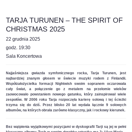
TARJA TURUNEN – THE SPIRIT OF
CHRISTMAS 2025
22 grudnia 2025
godz. 19:30
Sala Koncertowa
Najjaśniejsza gwiazda symfonicznego rocka, Tarja Turunen, jest
najbardziej znanym głosem w świecie muzyki rodem z Finlandii.
Współzałożycielka formacji Nightwish swoim sopranem oczarowała
cały świat, a połączenie go z metalem na przełomie wieków
zaowocowało powstaniem nowego gatunku, który zainspirował wiele
zespołów. W 2006 roku Tarja rozpoczęła karierę solową i tej ścieżki
trzyma się do dziś. Przez blisko 20 lat wydała łącznie 9 solowych
albumów, na których obrała zarówno klasyczny, jak i rockowy kierunek.
Bez wątpienia wyjątkowymi pozycjami w dyskografii Tarji są jej w pełni