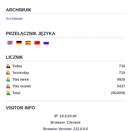
ARCHIWUM
Archiwum
PRZEŁĄCZNIK JĘZYKA
LICZNIK
Today
716
Yesterday
719
This week
4926
This month
5437
Total
2924056
VISITOR INFO
IP:
10.5.63.40
Browser:
Chrome
Browser Version:
131.0.0.0