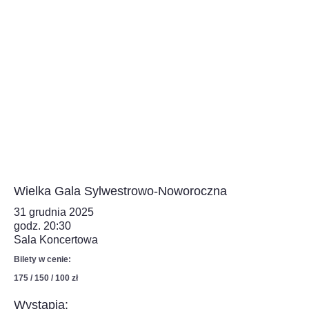
Wielka Gala Sylwestrowo-Noworoczna
31 grudnia 2025
godz. 20:30
Sala Koncertowa
Bilety w cenie:
175 / 150 / 100 zł
Wystąpią: