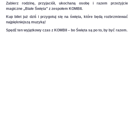
Zabierz rodzinę, przyjaciół, ukochaną osobę i razem przeżyjcie
magiczne „Białe Święta” z zespołem KOMBII.
Kup bilet już dziś i przygotuj się na święta, które będą rozbrzmiewać
najpiękniejszą muzyką!
Spędź ten wyjątkowy czas z KOMBII – bo Święta są po to, by być razem.