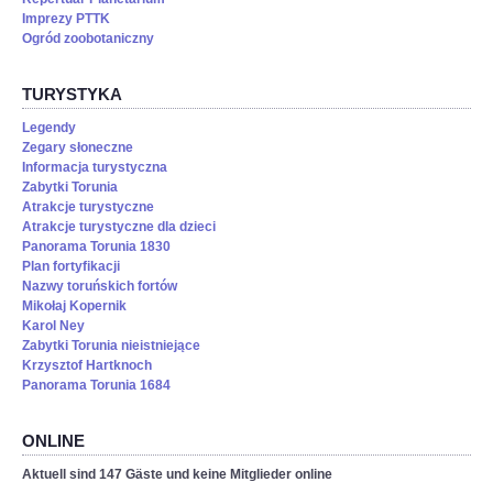
Imprezy PTTK
Ogród zoobotaniczny
TURYSTYKA
Legendy
Zegary słoneczne
Informacja turystyczna
Zabytki Torunia
Atrakcje turystyczne
Atrakcje turystyczne dla dzieci
Panorama Torunia 1830
Plan fortyfikacji
Nazwy toruńskich fortów
Mikołaj Kopernik
Karol Ney
Zabytki Torunia nieistniejące
Krzysztof Hartknoch
Panorama Torunia 1684
ONLINE
Aktuell sind 147 Gäste und keine Mitglieder online