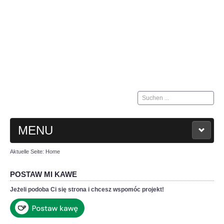
Suchen
...
MENU
Aktuelle Seite:
Home
HOME
POSTAW MI KAWE
KONTAKT
Jeżeli podoba Ci się strona i chcesz wspomóc projekt!