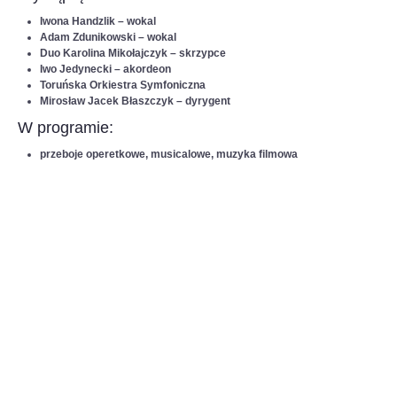
Iwona Handzlik – wokal
Adam Zdunikowski – wokal
Duo Karolina Mikołajczyk – skrzypce
Iwo Jedynecki – akordeon
Toruńska Orkiestra Symfoniczna
Mirosław Jacek Błaszczyk – dyrygent
W programie:
przeboje operetkowe, musicalowe, muzyka filmowa