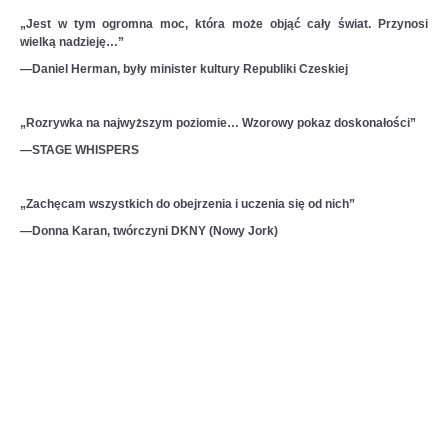
„Jest w tym ogromna moc, która może objąć cały świat. Przynosi
wielką nadzieję…”
—Daniel Herman, były minister kultury Republiki Czeskiej
„Rozrywka na najwyższym poziomie… Wzorowy pokaz doskonałości”
—STAGE WHISPERS
„Zachęcam wszystkich do obejrzenia i uczenia się od nich”
—Donna Karan, twórczyni DKNY (Nowy Jork)