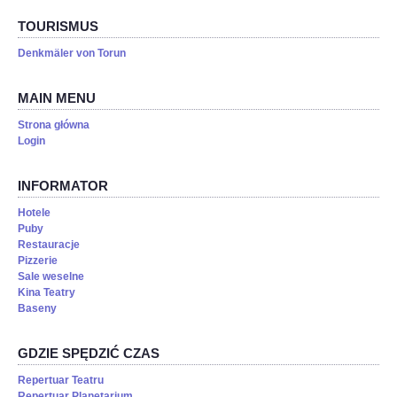
TOURISMUS
Denkmäler von Torun
MAIN MENU
Strona główna
Login
INFORMATOR
Hotele
Puby
Restauracje
Pizzerie
Sale weselne
Kina Teatry
Baseny
GDZIE SPĘDZIĆ CZAS
Repertuar Teatru
Repertuar Planetarium