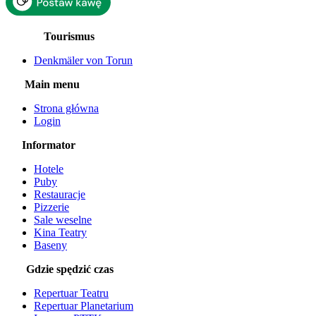
Tourismus
Denkmäler von Torun
Main menu
Strona główna
Login
Informator
Hotele
Puby
Restauracje
Pizzerie
Sale weselne
Kina Teatry
Baseny
Gdzie spędzić czas
Repertuar Teatru
Repertuar Planetarium