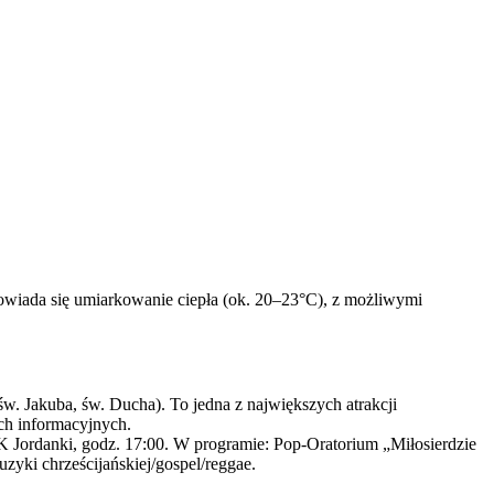
owiada się umiarkowanie ciepła (ok. 20–23°C), z możliwymi 
w. Jakuba, św. Ducha). To jedna z największych atrakcji
ch informacyjnych.
Jordanki, godz. 17:00. W programie: Pop-Oratorium „Miłosierdzie
zyki chrześcijańskiej/gospel/reggae.