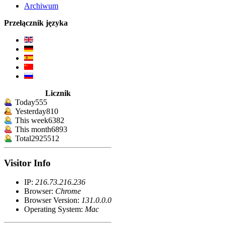
Archiwum
Przełącznik języka
Licznik
Today
555
Yesterday
810
This week
6382
This month
6893
Total
2925512
Visitor Info
IP:
216.73.216.236
Browser:
Chrome
Browser Version:
131.0.0.0
Operating System:
Mac