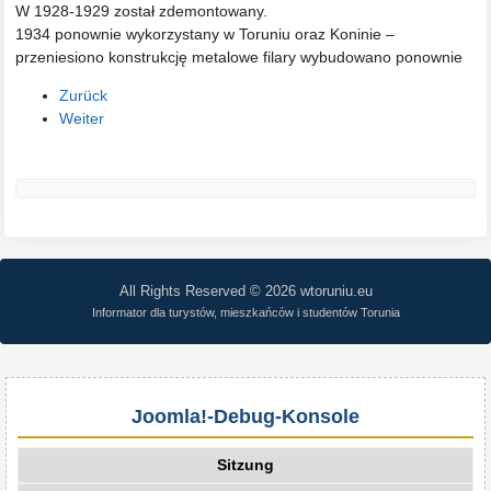
W 1928-1929 został zdemontowany.
1934 ponownie wykorzystany w Toruniu oraz Koninie –
przeniesiono konstrukcję metalowe filary wybudowano ponownie
Zurück
Weiter
All Rights Reserved © 2026 wtoruniu.eu
Informator dla turystów, mieszkańców i studentów Torunia
Joomla!-Debug-Konsole
Sitzung