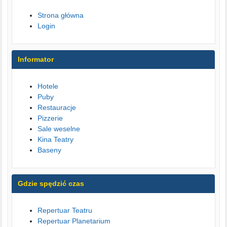
Strona główna
Login
Informator
Hotele
Puby
Restauracje
Pizzerie
Sale weselne
Kina Teatry
Baseny
Gdzie spędzić czas
Repertuar Teatru
Repertuar Planetarium