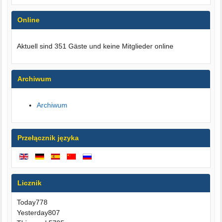
Online
Aktuell sind 351 Gäste und keine Mitglieder online
Archiwum
Archiwum
Przełącznik języka
Licznik
Today
778
Yesterday
807