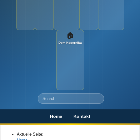
🏠
Dom Kopernika
Szukaj
Home
Kontakt
Aktuelle Seite: