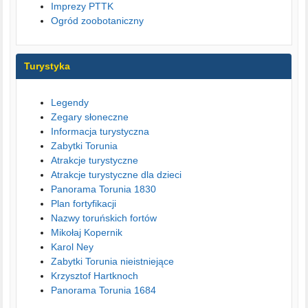
Imprezy PTTK
Ogród zoobotaniczny
Turystyka
Legendy
Zegary słoneczne
Informacja turystyczna
Zabytki Torunia
Atrakcje turystyczne
Atrakcje turystyczne dla dzieci
Panorama Torunia 1830
Plan fortyfikacji
Nazwy toruńskich fortów
Mikołaj Kopernik
Karol Ney
Zabytki Torunia nieistniejące
Krzysztof Hartknoch
Panorama Torunia 1684