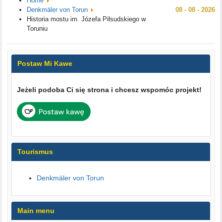
Home
Denkmäler von Torun
08 - 08 - 2026
Historia mostu im. Józefa Piłsudskiego w
Toruniu
Postaw Mi Kawe
Jeżeli podoba Ci się strona i chcesz wspomóc projekt!
Tourismus
Denkmäler von Torun
Main menu