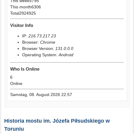
This week
5795
This month
6306
Total
2924925
Visitor Info
IP:
216.73.217.23
Browser:
Chrome
Browser Version:
131.0.0.0
Operating System:
Android
Who Is Online
6
Online
Samstag, 08. August 2026 22:57
Historia mostu im. Józefa Piłsudskiego w
Toruniu