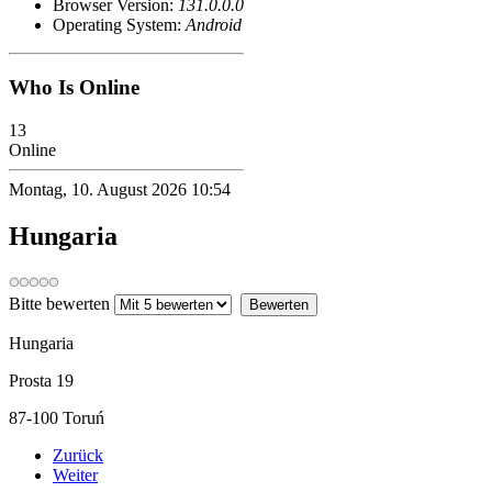
Browser Version:
131.0.0.0
Operating System:
Android
Who Is Online
13
Online
Montag, 10. August 2026 10:54
Hungaria
Bitte bewerten
Hungaria
Prosta 19
87-100
Toruń
Zurück
Weiter