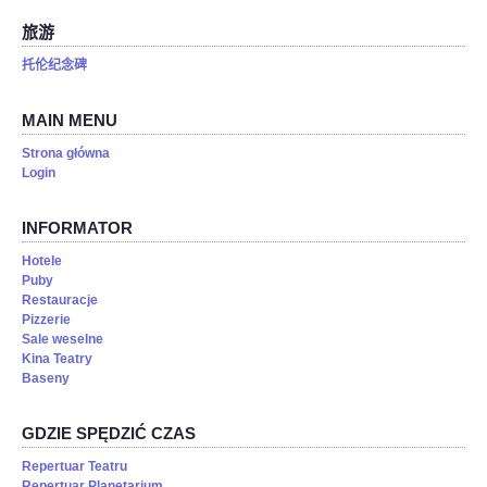
旅游
托伦纪念碑
MAIN MENU
Strona główna
Login
INFORMATOR
Hotele
Puby
Restauracje
Pizzerie
Sale weselne
Kina Teatry
Baseny
GDZIE SPĘDZIĆ CZAS
Repertuar Teatru
Repertuar Planetarium