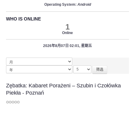
Operating System:
Android
WHO IS ONLINE
1
Online
2026年8月07日 02:01, 星期五
筛选
Zębatka: Kabaret Porażeni – Szubin i Czołówka
Piekła - Poznań