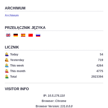
ARCHIWUM
Archiwum
PRZEŁĄCZNIK JĘZYKA
LICZNIK
Today
54
Yesterday
719
This week
4264
This month
4775
Total
2923394
VISITOR INFO
IP:
10.5.176.110
Browser:
Chrome
Browser Version:
131.0.0.0