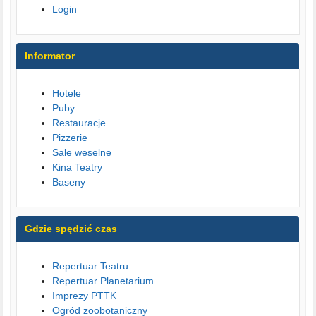
Login
Informator
Hotele
Puby
Restauracje
Pizzerie
Sale weselne
Kina Teatry
Baseny
Gdzie spędzić czas
Repertuar Teatru
Repertuar Planetarium
Imprezy PTTK
Ogród zoobotaniczny