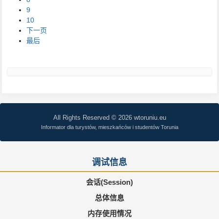
9
10
下一页
最后
All Rights Reserved © 2026 wtoruniu.eu
Informator dla turystów, mieszkańców i studentów Torunia
调试信息
会话(Session)
总体信息
内存使用情况