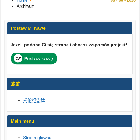
Home
08 - 08 - 2026
Archiwum
Postaw Mi Kawe
Jeżeli podoba Ci się strona i chcesz wspomóc projekt!
旅游
托伦纪念碑
Main menu
Strona główna