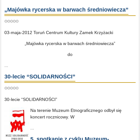
„Majówka rycerska w barwach średniowiecza”
03-maja-2012 Toruń Centrum Kultury Zamek Krzyżacki
„Majówka rycerska w barwach średniowiecza”
do
...
30-lecie “SOLIDARNOŚCI”
30-lecie “SOLIDARNOŚCI”
Na terenie Muzeum Etnograficznego odbył się
koncert rocznicowy. W
...
5. spotkanie z cyklu Muzeum-