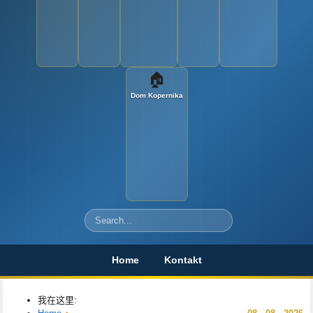
🏠
Dom Kopernika
Szukaj
Home
Kontakt
我在这里: