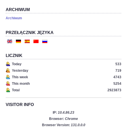
ARCHIWUM
Archiwum
PRZEŁĄCZNIK JĘZYKA
LICZNIK
Today
533
Yesterday
719
This week
4743
This month
5254
Total
2923873
VISITOR INFO
IP:
10.4.86.23
Browser:
Chrome
Browser Version:
131.0.0.0