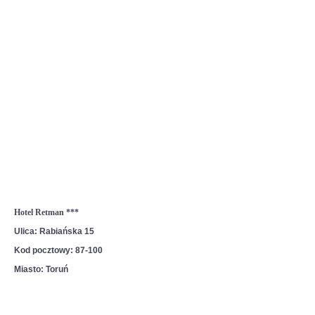
Hotel Retman ***
Ulica:
Rabiańska 15
Kod pocztowy:
87-100
Miasto:
Toruń