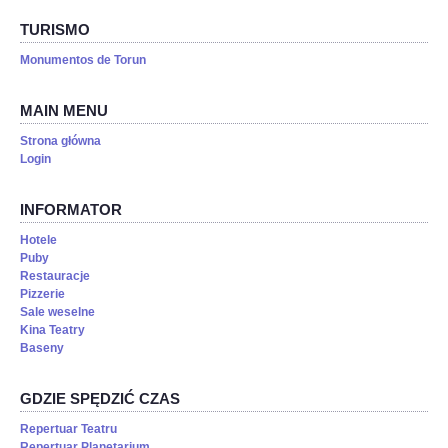
TURISMO
Monumentos de Torun
MAIN MENU
Strona główna
Login
INFORMATOR
Hotele
Puby
Restauracje
Pizzerie
Sale weselne
Kina Teatry
Baseny
GDZIE SPĘDZIĆ CZAS
Repertuar Teatru
Repertuar Planetarium