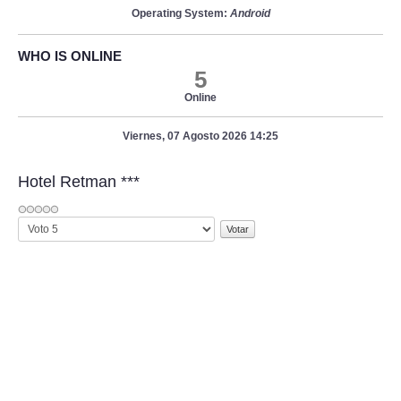
Operating System:
Android
WHO IS ONLINE
5
Online
Viernes, 07 Agosto 2026 14:25
Hotel Retman ***
Por
favor,
vote