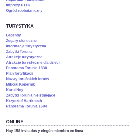
Imprezy PTTK
Ogród zoobotaniczny
TURYSTYKA
Legendy
Zegary słoneczne
Informacja turystyczna
Zabytki Torunia
Atrakcje turystyczne
Atrakcje turystyczne dla dzieci
Panorama Torunia 1830
Plan fortyfikacji
Nazwy toruńskich fortów
Mikołaj Kopernik
Karol Ney
Zabytki Torunia nieistniejące
Krzysztof Hartknoch
Panorama Torunia 1684
ONLINE
Hay 158 invitados y ningún miembro en línea