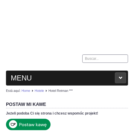
Buscar...
MENU
Está aquí:
Home
Hotele
Hotel Retman ***
HOME
POSTAW MI KAWE
KONTAKT
Jeżeli podoba Ci się strona i chcesz wspomóc projekt!