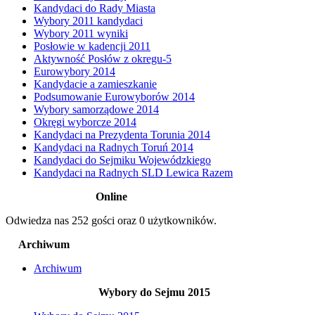
Kandydaci do Rady Miasta
Wybory 2011 kandydaci
Wybory 2011 wyniki
Posłowie w kadencji 2011
Aktywność Posłów z okregu-5
Eurowybory 2014
Kandydacie a zamieszkanie
Podsumowanie Eurowyborów 2014
Wybory samorządowe 2014
Okręgi wyborcze 2014
Kandydaci na Prezydenta Torunia 2014
Kandydaci na Radnych Toruń 2014
Kandydaci do Sejmiku Wojewódzkiego
Kandydaci na Radnych SLD Lewica Razem
Online
Odwiedza nas 252 gości oraz 0 użytkowników.
Archiwum
Archiwum
Wybory do Sejmu 2015