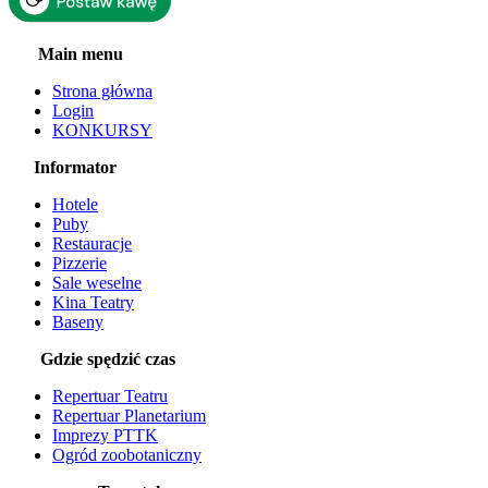
Main menu
Strona główna
Login
KONKURSY
Informator
Hotele
Puby
Restauracje
Pizzerie
Sale weselne
Kina Teatry
Baseny
Gdzie spędzić czas
Repertuar Teatru
Repertuar Planetarium
Imprezy PTTK
Ogród zoobotaniczny