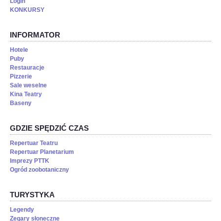
Login
KONKURSY
INFORMATOR
Hotele
Puby
Restauracje
Pizzerie
Sale weselne
Kina Teatry
Baseny
GDZIE SPĘDZIĆ CZAS
Repertuar Teatru
Repertuar Planetarium
Imprezy PTTK
Ogród zoobotaniczny
TURYSTYKA
Legendy
Zegary słoneczne