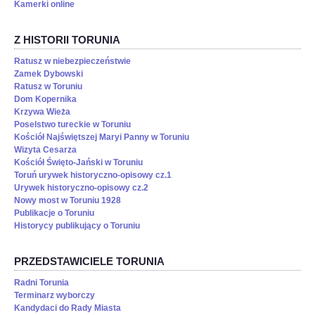
Kamerki online
Z HISTORII TORUNIA
Ratusz w niebezpieczeństwie
Zamek Dybowski
Ratusz w Toruniu
Dom Kopernika
Krzywa Wieża
Poselstwo tureckie w Toruniu
Kościół Najświętszej Maryi Panny w Toruniu
Wizyta Cesarza
Kościół Święto-Jański w Toruniu
Toruń urywek historyczno-opisowy cz.1
Urywek historyczno-opisowy cz.2
Nowy most w Toruniu 1928
Publikacje o Toruniu
Historycy publikujący o Toruniu
PRZEDSTAWICIELE TORUNIA
Radni Torunia
Terminarz wyborczy
Kandydaci do Rady Miasta