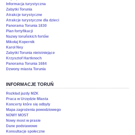
Informacja turystyczna
Zabytki Torunia
Atrakcje turystyczne
Atrakcje turystyczne dla dzieci
Panorama Torunia 1830
Plan fortyfikacji
Nazwy toruńskich fortów
Mikołaj Kopernik
Karol Ney
Zabytki Torunia nieistniejące
Krzysztof Hartknoch
Panorama Torunia 1684
Dzwony miasta Torunia
INFORMACJE TORUŃ
Rozkład jazdy MZK
Praca w Urzędzie Miasta
Koncerty które się odbyły
Mapa zagrożenia powodziowego
NOWY MOST
Nowy most w prasie
Dane podstawowe
Konsultacje społeczne