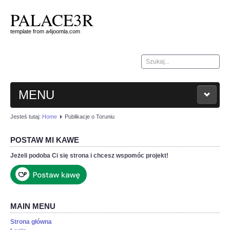
PALACE3R
template from a4joomla.com
Szukaj...
MENU
Jesteś tutaj:
Home
Publikacje o Toruniu
HOME
POSTAW MI KAWE
KONTAKT
Jeżeli podoba Ci się strona i chcesz wspomóc projekt!
MAIN MENU
Strona główna