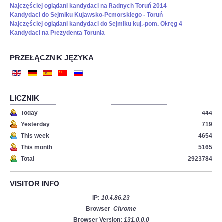
Najczęściej oglądani kandydaci na Radnych Toruń 2014
Kandydaci do Sejmiku Kujawsko-Pomorskiego - Toruń
Najczęściej oglądani kandydaci do Sejmiku kuj.-pom. Okręg 4
Kandydaci na Prezydenta Torunia
PRZEŁĄCZNIK JĘZYKA
LICZNIK
Today
444
Yesterday
719
This week
4654
This month
5165
Total
2923784
VISITOR INFO
IP:
10.4.86.23
Browser:
Chrome
Browser Version:
131.0.0.0