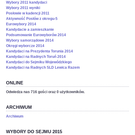
Wybory 2011 kandydaci
Wybory 2011 wyniki
Posłowie w kadencji 2011
Aktywność Posłów z okregu-5
Eurowybory 2014
Kandydacie a zamieszkanie
Podsumowanie Eurowyborów 2014
Wybory samorządowe 2014
Okręgi wyborcze 2014
Kandydaci na Prezydenta Torunia 2014
Kandydaci na Radnych Toruń 2014
Kandydaci do Sejmiku Wojewódzkiego
Kandydaci na Radnych SLD Lewica Razem
ONLINE
Odwiedza nas 716 gości oraz 0 użytkowników.
ARCHIWUM
Archiwum
WYBORY DO SEJMU 2015