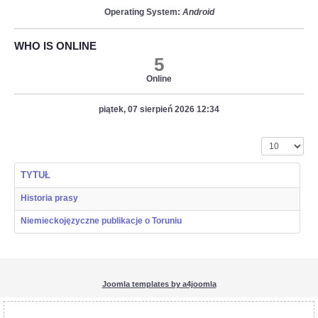
Operating System:
Android
WHO IS ONLINE
5
Online
piątek, 07 sierpień 2026 12:34
Pokaż #
TYTUŁ
Historia prasy
Niemieckojęzyczne publikacje o Toruniu
Joomla templates by a4joomla